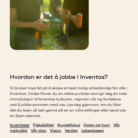
Hvordan er det å jobbe i Inventas?
Vi bruker mye tid på å skape et best mulig arbeidsmiljø for alle i
Inventas. Under finner du en rekke punkter som gir deg en rask
introduksjon til Inventas-kulturen, visjonen vår og fordelene
ved å jobbe sammen med oss. Les deg gjennom, om du liker
det du leser, så søk gjerne på en av våre stillinger eller send oss
en åpen søknad.
Inventaser
Fleksibilitet
Kundefokus
Hvem og hvor
Vår
metodikk
Vår plan
Visjon
Verdier
Lekeplassen