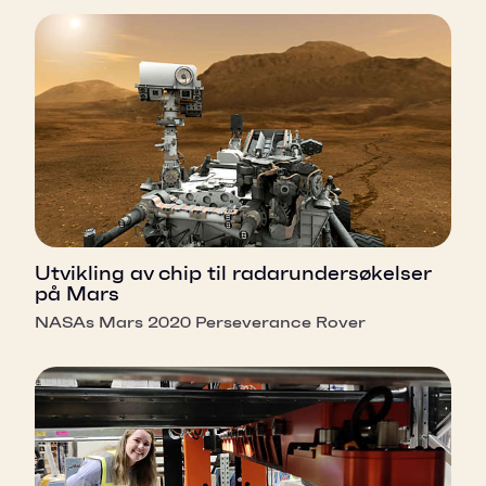
Utvikling av chip til radarundersøkelser
på Mars
NASAs Mars 2020 Perseverance Rover