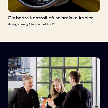
Gir bedre kontroll på seismiske kabler
Kongsberg Seatex eBird®