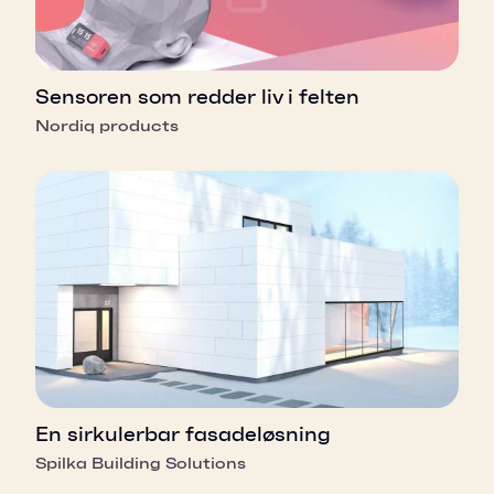
Sensoren som redder liv i felten
Nordiq products
En sirkulerbar fasadeløsning
Spilka Building Solutions