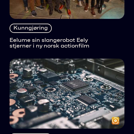
Kunngjøring
Eelume sin slangerobot Eely
stjerner i ny norsk actionfilm