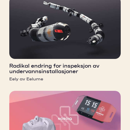
Radikal endring for inspeksjon av
undervannsinstallasjoner
Eely av Eelume