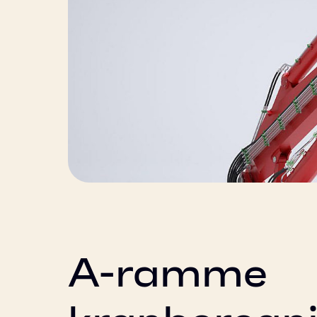
A-ramme