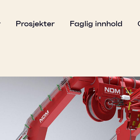
r
Prosjekter
Faglig innhold