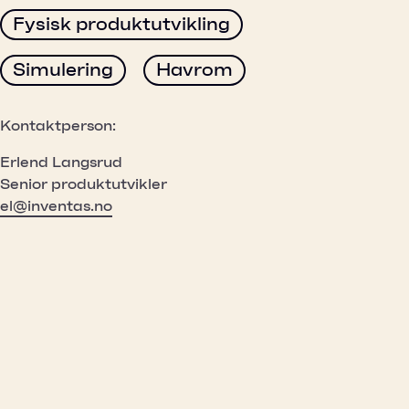
Fysisk produktutvikling
Simulering
Havrom
Kontaktperson:
Erlend Langsrud
Senior produktutvikler
el@inventas.no