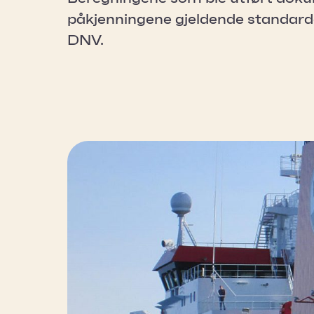
påkjenningene gjeldende standarde
DNV.