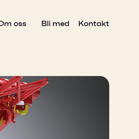
Om oss
Bli med
Kontakt