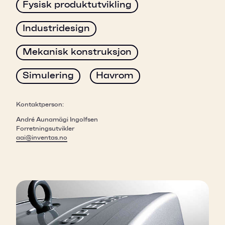
Fysisk produktutvikling
Industridesign
Mekanisk konstruksjon
Simulering
Havrom
Kontaktperson:
André Aunamägi Ingolfsen
Forretningsutvikler
aai@inventas.no