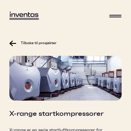
Tilbake til prosjekter
X-range startkompressorer
X-range er en serie startluftkompressorer for