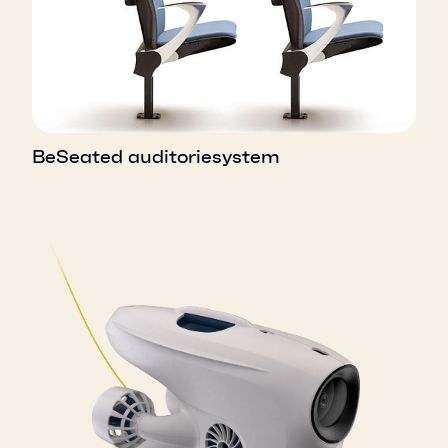
BeSeated auditoriesystem