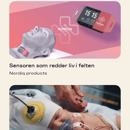
Sensoren som redder liv i felten
Nordiq products