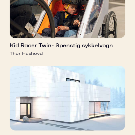
Kid Racer Twin- Spenstig sykkelvogn
Thor Hushovd