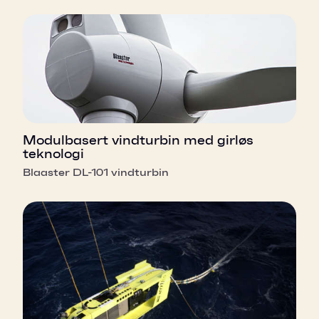
Modulbasert vindturbin med girløs
teknologi
Blaaster DL-101 vindturbin