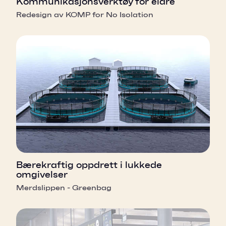
Kommunikasjonsverktøy for eldre
Redesign av KOMP for No Isolation
Bærekraftig oppdrett i lukkede
omgivelser
Merdslippen - Greenbag