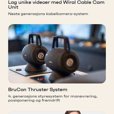
Lag unike videoer med Wiral Cable Cam
Unit
Neste generasjons kabelkamera-system
BruCon Thruster System
4. generasjons styresystem for manøvrering,
posisjonering og fremdrift