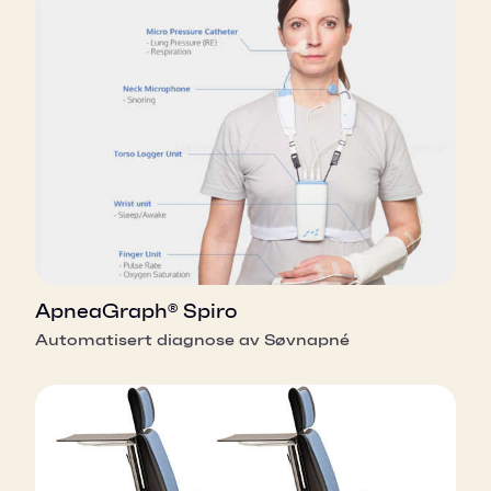
ApneaGraph® Spiro
Automatisert diagnose av Søvnapné