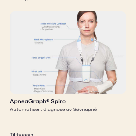
ApneaGraph® Spiro
Automatisert diagnose av Søvnapné
Til toppen