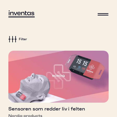
Filter
Sensoren som redder liv i felten
Nordiq products