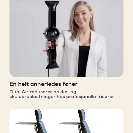
En helt annerledes føner
Dual Air reduserer nakke- og
skulderbelastninger hos profesjonelle frisører