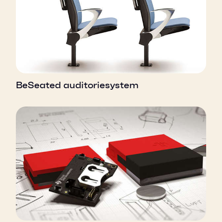
BeSeated auditoriesystem