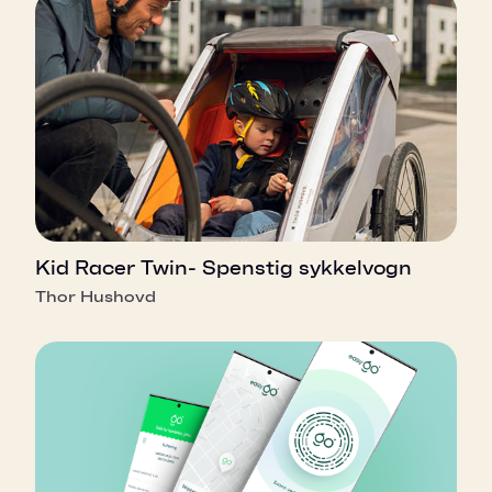
Kid Racer Twin- Spenstig sykkelvogn
Thor Hushovd