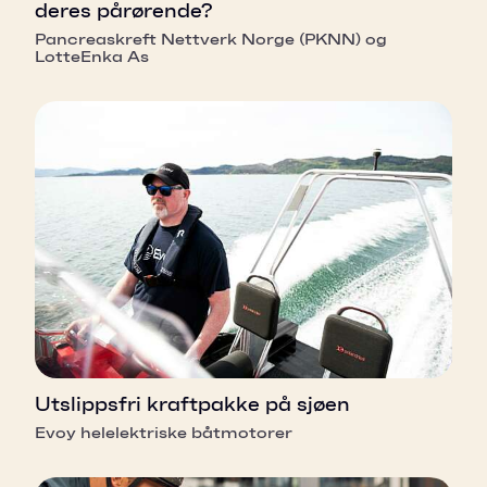
deres pårørende?
Pancreaskreft Nettverk Norge (PKNN) og
LotteEnka As
Utslippsfri kraftpakke på sjøen
Evoy helelektriske båtmotorer