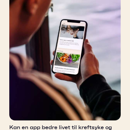
Kan en app bedre livet til kreftsyke og