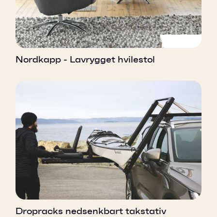
Nordkapp - Lavrygget hvilestol
Dropracks nedsenkbart takstativ