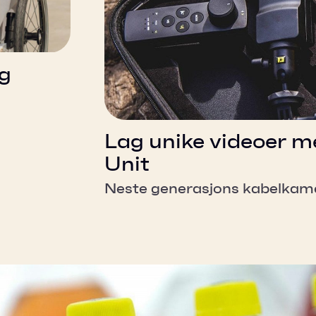
ig
Lag unike videoer 
Unit
Neste generasjons kabelka