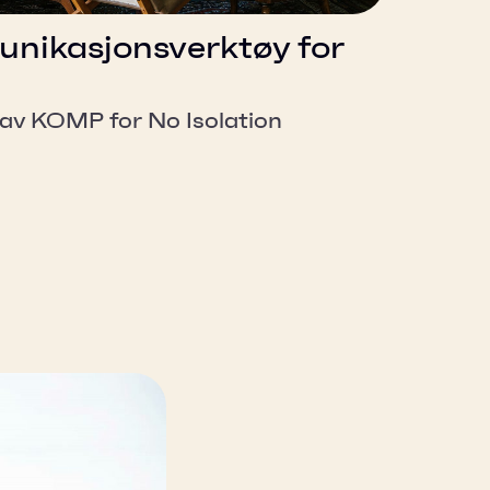
ikasjonsverktøy for
av KOMP for No Isolation