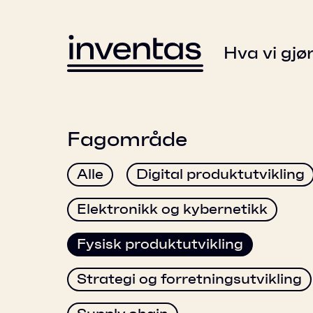
Hva vi gjø
Fagområde
Alle
Digital produktutvikling
Elektronikk og kybernetikk
Fysisk produktutvikling
Strategi og forretningsutvikling