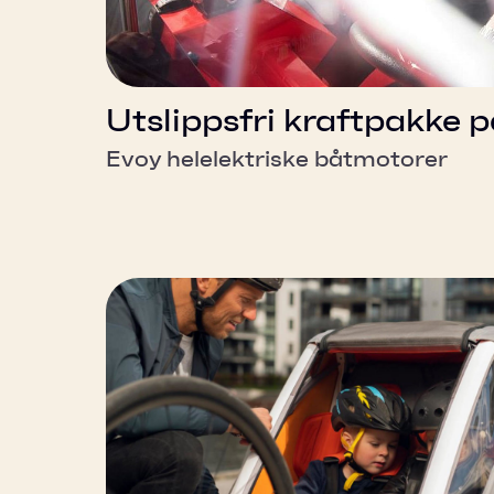
Utslippsfri kraftpakke p
Evoy helelektriske båtmotorer