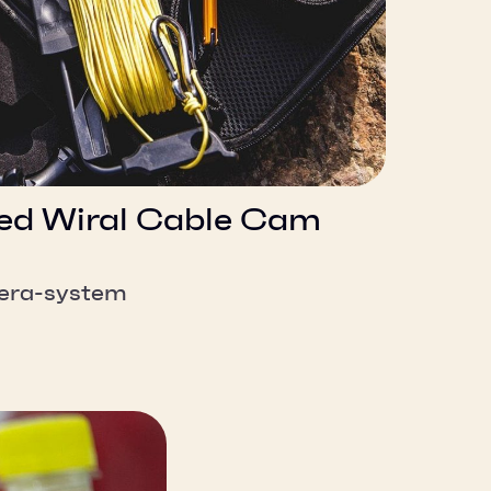
med Wiral Cable Cam
mera-system