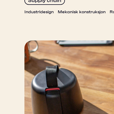
Supply chain
Industridesign
Mekanisk konstruksjon
R