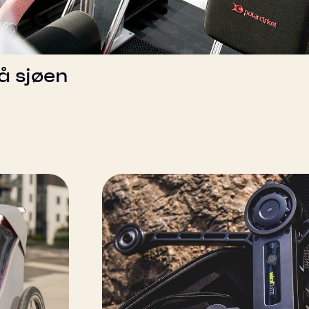
å sjøen