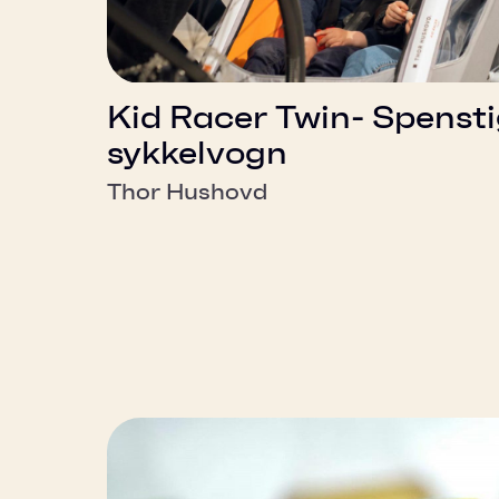
Kid Racer Twin- Spenst
sykkelvogn
Thor Hushovd