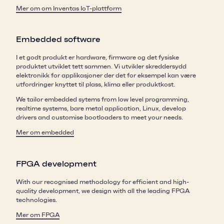
Mer om om Inventas IoT-plattform
Embedded software
I et godt produkt er hardware, firmware og det fysiske
produktet utviklet tett sammen. Vi utvikler skreddersydd
elektronikk for applikasjoner der det for eksempel kan være
utfordringer knyttet til plass, klima eller produktkost.
We tailor embedded sytems from low level programming,
realtime systems, bare metal application, Linux, develop
drivers and customise bootloaders to meet your needs.
Mer om embedded
FPGA development
With our recognised methodology for efficient and high-
quality development, we design with all the leading FPGA
technologies.
Mer om FPGA