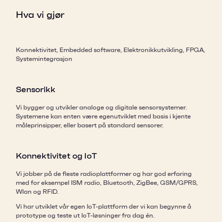
Hva vi gjør
Konnektivitet, Embedded software, Elektronikkutvikling, FPGA,
Systemintegrasjon
Sensorikk
Vi bygger og utvikler analoge og digitale sensorsystemer.
Systemene kan enten være egenutviklet med basis i kjente
måleprinsipper, eller basert på standard sensorer.
Konnektivitet og IoT
Vi jobber på de fleste radioplattformer og har god erfaring
med for eksempel ISM radio, Bluetooth, ZigBee, GSM/GPRS,
Wlan og RFID.
Vi har utviklet vår egen IoT-plattform der vi kan begynne å
prototype og teste ut IoT-løsninger fra dag én.