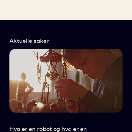
Aktuelle saker
Hva er en robot og hva er en