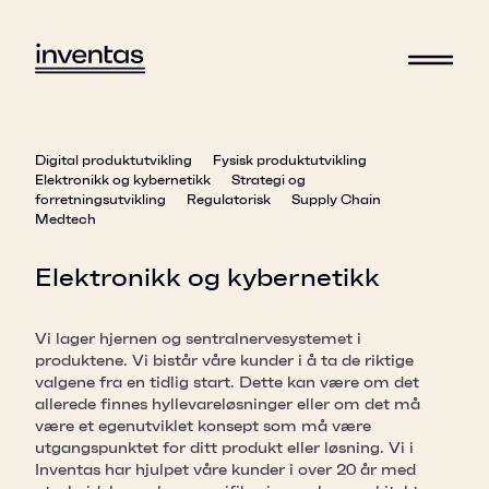
Digital produktutvikling
Fysisk produktutvikling
Elektronikk og kybernetikk
Strategi og
forretningsutvikling
Regulatorisk
Supply Chain
Medtech
Elektronikk og kybernetikk
Vi lager hjernen og sentralnervesystemet i
produktene. Vi bistår våre kunder i å ta de riktige
valgene fra en tidlig start. Dette kan være om det
allerede finnes hyllevareløsninger eller om det må
være et egenutviklet konsept som må være
utgangspunktet for ditt produkt eller løsning. Vi i
Inventas har hjulpet våre kunder i over 20 år med