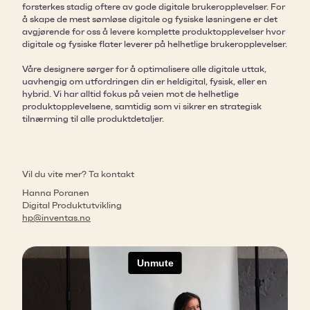
forsterkes stadig oftere av gode digitale brukeropplevelser. For
å skape de mest sømløse digitale og fysiske løsningene er det
avgjørende for oss å levere komplette produktopplevelser hvor
digitale og fysiske flater leverer på helhetlige brukeropplevelser.
Våre designere sørger for å optimalisere alle digitale uttak,
uavhengig om utfordringen din er heldigital, fysisk, eller en
hybrid. Vi har alltid fokus på veien mot de helhetlige
produktopplevelsene, samtidig som vi sikrer en strategisk
tilnærming til alle produktdetaljer.
Vil du vite mer? Ta kontakt
Hanna Poranen
Digital Produktutvikling
hp@inventas.no