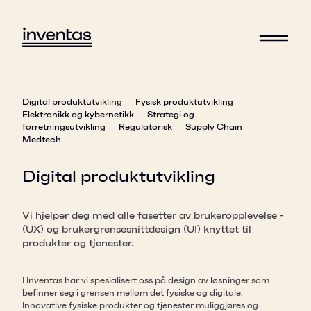
Digital produktutvikling
Fysisk produktutvikling
Elektronikk og kybernetikk
Strategi og
forretningsutvikling
Regulatorisk
Supply Chain
Medtech
Digital produktutvikling
Vi hjelper deg med alle fasetter av brukeropplevelse -
(UX) og brukergrensesnittdesign (UI) knyttet til
produkter og tjenester.
I Inventas har vi spesialisert oss på design av løsninger som
befinner seg i grensen mellom det fysiske og digitale.
Innovative fysiske produkter og tjenester muliggjøres og