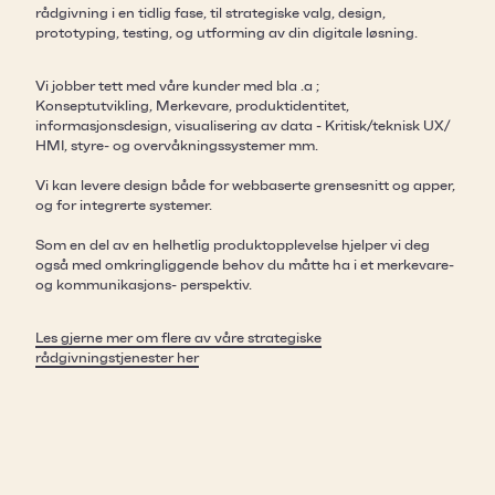
rådgivning i en tidlig fase, til strategiske valg, design,
prototyping, testing, og utforming av din digitale løsning.
Vi jobber tett med våre kunder med bla .a ;
Konseptutvikling, Merkevare, produktidentitet,
informasjonsdesign, visualisering av data - Kritisk/teknisk UX/
HMI, styre- og overvåkningssystemer mm.
Vi kan levere design både for webbaserte grensesnitt og apper,
og for integrerte systemer.
Som en del av en helhetlig produktopplevelse hjelper vi deg
også med omkringliggende behov du måtte ha i et merkevare-
og kommunikasjons- perspektiv.
Les gjerne mer om flere av våre strategiske
rådgivningstjenester her