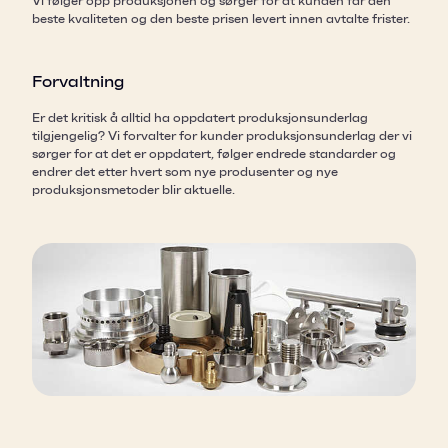
Vi følger opp produksjonen og sørger for at kunden får den
beste kvaliteten og den beste prisen levert innen avtalte frister.
Forvaltning
Er det kritisk å alltid ha oppdatert produksjonsunderlag
tilgjengelig? Vi forvalter for kunder produksjonsunderlag der vi
sørger for at det er oppdatert, følger endrede standarder og
endrer det etter hvert som nye produsenter og nye
produksjonsmetoder blir aktuelle.