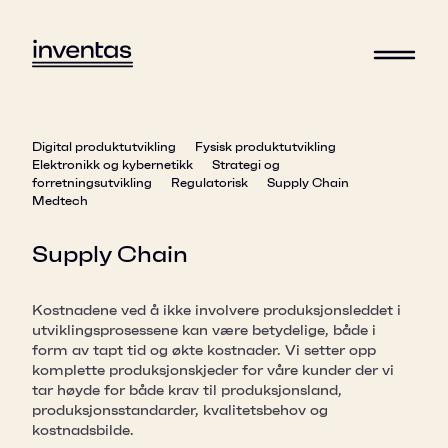
Digital produktutvikling
Fysisk produktutvikling
Elektronikk og kybernetikk
Strategi og
forretningsutvikling
Regulatorisk
Supply Chain
Medtech
Supply Chain
Kostnadene ved å ikke involvere produksjonsleddet i
utviklingsprosessene kan være betydelige, både i
form av tapt tid og økte kostnader. Vi setter opp
komplette produksjonskjeder for våre kunder der vi
tar høyde for både krav til produksjonsland,
produksjonsstandarder, kvalitetsbehov og
kostnadsbilde.